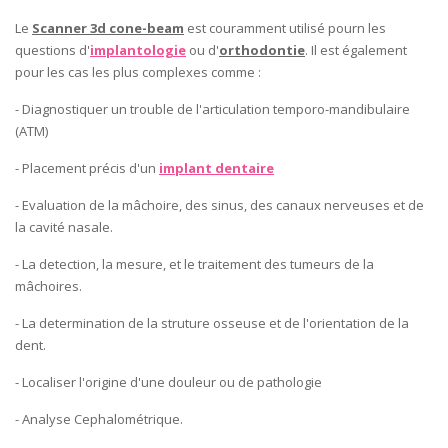
Le
Scanner 3d cone-beam
est couramment utilisé pourn les
questions d'
implantologie
ou d'
orthodontie
. Il est également
pour les cas les plus complexes comme :
- Diagnostiquer un trouble de l'articulation temporo-mandibulaire
(ATM)
- Placement précis d'un
implant dentaire
- Evaluation de la mâchoire, des sinus, des canaux nerveuses et de
la cavité nasale.
- La detection, la mesure, et le traitement des tumeurs de la
mâchoires.
- La determination de la struture osseuse et de l'orientation de la
dent.
- Localiser l'origine d'une douleur ou de pathologie
- Analyse Cephalométrique.