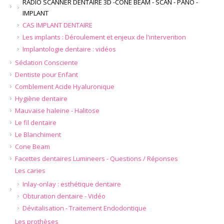
RADIO SCANNER DENTAIRE 3D -CONE BEAM - SCAN - PANO -
IMPLANT
CAS IMPLANT DENTAIRE
Les implants : Déroulement et enjeux de l'intervention
Implantologie dentaire : vidéos
Sédation Consciente
Dentiste pour Enfant
Comblement Acide Hyaluronique
Hygiène dentaire
Mauvaise haleine - Halitose
Le fil dentaire
Le Blanchiment
Cone Beam
Facettes dentaires Lumineers - Questions / Réponses
Les caries
Inlay-onlay : esthétique dentaire
Obturation dentaire - Vidéo
Dévitalisation - Traitement Endodontique
Les prothèses