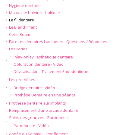
Hygiène dentaire
Mauvaise haleine - Halitose
Le fil dentaire
Le Blanchiment
Cone Beam
Facettes dentaires Lumineers - Questions / Réponses
Les caries
Inlay-onlay : esthétique dentaire
Obturation dentaire - Vidéo
Dévitalisation - Traitement Endodontique
Les prothèses
Bridge dentaire : Vidéo
Prothèse Dentaire en une séance
Prothèse dentaire sur implants
Remplacement d'une arcade dentaire
Soins des gencives - Parodontie
Parodontite - Vidéo
Apnée du Sommeil - Ronflement