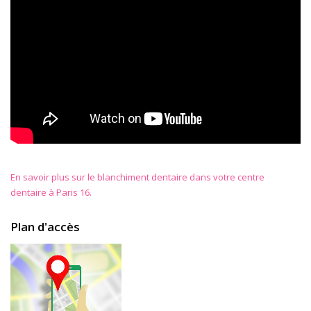
En savoir plus sur le blanchiment dentaire dans votre centre
dentaire à Paris 16.
Plan d'accès