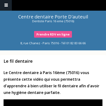
Centre dentaire Porte D'auteuil
Dentiste Paris 16 eme (75016)
Prendre RDV en ligne
8, rue Chanez - Paris 75016 - Tél
01 82 83 66 66
Le fil dentaire
Le Centre dentaire à Paris 16ème (75016) vous
présente cette vidéo qui vous permettra
d'apprendre à bien utiliser le fil dentaire afin d'avoir
une hygiène dentaire parfaite.