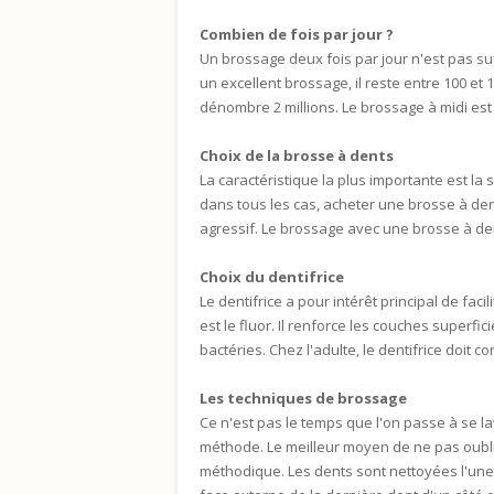
Combien de fois par jour ?
Un brossage deux fois par jour n'est pas suf
un excellent brossage, il reste entre 100 e
dénombre 2 millions. Le brossage à midi est
Choix de la brosse à dents
La caractéristique la plus importante est la 
dans tous les cas, acheter une brosse à den
agressif. Le brossage avec une brosse à de
Choix du dentifrice
Le dentifrice a pour intérêt principal de facil
est le fluor. Il renforce les couches superfic
bactéries. Chez l'adulte, le dentifrice doit c
Les techniques de brossage
Ce n'est pas le temps que l'on passe à se lav
méthode. Le meilleur moyen de ne pas oubli
méthodique. Les dents sont nettoyées l'une