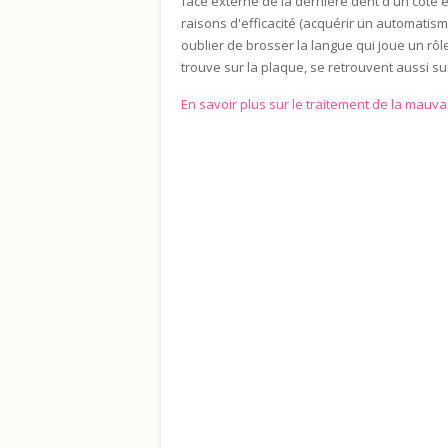
face externe de la dernière dent d'un côté 
raisons d'efficacité (acquérir un automatisme
oublier de brosser la langue qui joue un rôl
trouve sur la plaque, se retrouvent aussi su
En savoir plus sur le traitement de la mauva