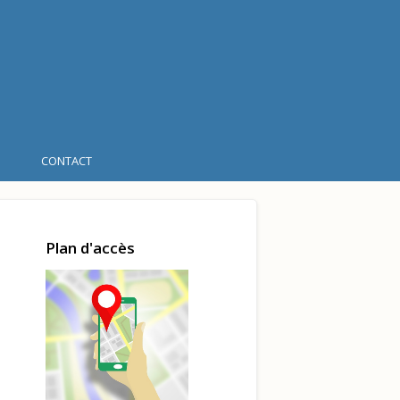
CONTACT
Plan d'accès