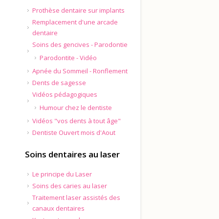
Prothèse dentaire sur implants
s
Remplacement d'une arcade
dentaire
Soins des gencives - Parodontie
Parodontite - Vidéo
Apnée du Sommeil - Ronflement
Dents de sagesse
Vidéos pédagogiques
Humour chez le dentiste
Vidéos "vos dents à tout âge"
Dentiste Ouvert mois d'Aout
Soins dentaires au laser
Le principe du Laser
Soins des caries au laser
Traitement laser assistés des
canaux dentaires