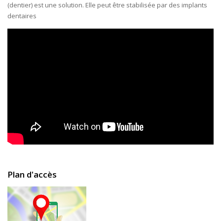
(dentier) est une solution. Elle peut être stabilisée par des implants
dentaires
Plan d'accès