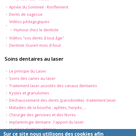
Apnée du Sommeil - Ronflement
Dents de sagesse
Vidéos pédagogiques
Humour chez le dentiste
Vidéos "vos dents à tout âge"
Dentiste Ouvert mois d'Aout
Soins dentaires au laser
Le principe du Laser
Soins des caries au laser
Traitement laser assistés des canaux dentaires
Kystes et granulomes
Déchaussement des dents (parodontite) : traitement laser
Maladies de la bouche : aphtes, herpès, ...
Chirurgie des gencives et des lèvres
Implantologie dentaire : l'apport du laser
Hygiène dentaire et laser
Sur ce site nous utilisons des cookies afin