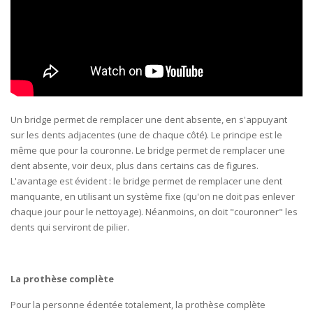
Un bridge permet de remplacer une dent absente, en s'appuyant
sur les dents adjacentes (une de chaque côté). Le principe est le
même que pour la couronne. Le bridge permet de remplacer une
dent absente, voir deux, plus dans certains cas de figures.
L'avantage est évident : le bridge permet de remplacer une dent
manquante, en utilisant un système fixe (qu'on ne doit pas enlever
chaque jour pour le nettoyage). Néanmoins, on doit "couronner" les
dents qui serviront de pilier.
La prothèse complète
Pour la personne édentée totalement, la prothèse complète