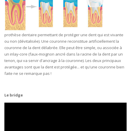
prothèse dentaire permettant de protéger une dent qui est vivante
ou non (dévitalisée). Une couronne reconstitue artificiellement la
couronne de la dent délabrée. Elle peut être simple, ou associée à
un inlay-core (faux-moignon ancré dans la racine de la dent par un
tenon, qui va servir d'ancrage à la couronne). Les deux principaux
avantages sont que la dent est protégée... et qu'une couronne bien
faite ne se remarque pas !
Le bridge